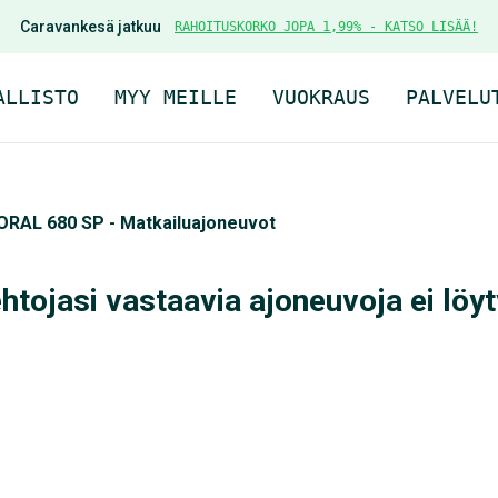
Caravankesä jatkuu
RAHOITUSKORKO JOPA 1,99% - KATSO LISÄÄ!
ALLISTO
MYY MEILLE
VUOKRAUS
PALVELU
CORAL 680 SP - Matkailuajoneuvot
tojasi vastaavia ajoneuvoja ei löyt