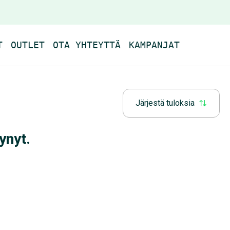
T
OUTLET
OTA YHTEYTTÄ
KAMPANJAT
Järjestä tuloksia
ynyt.