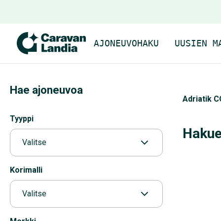
AJONEUVOHAKU
UUSIEN M
Hae ajoneuvoa
Adriatik 
Tyyppi
Hakueh
Valitse
Korimalli
Valitse