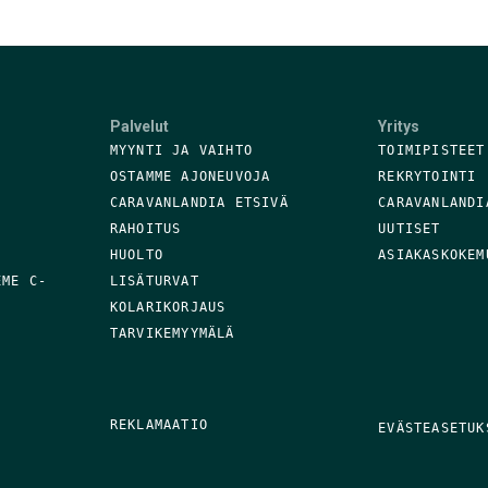
Palvelut
Yritys
MYYNTI JA VAIHTO
TOIMIPISTEET
OSTAMME AJONEUVOJA
REKRYTOINTI
CARAVANLANDIA ETSIVÄ
CARAVANLANDI
RAHOITUS
UUTISET
HUOLTO
ASIAKASKOKEM
EME C-
LISÄTURVAT
KOLARIKORJAUS
TARVIKEMYYMÄLÄ
REKLAMAATIO
EVÄSTEASETUK