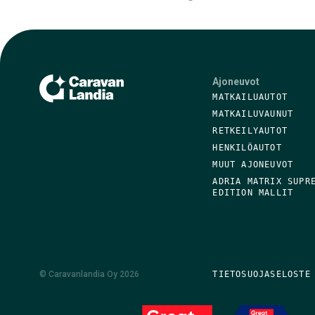
Ajoneuvot
MATKAILUAUTOT
MATKAILUVAUNUT
RETKEILYAUTOT
HENKILÖAUTOT
MUUT AJONEUVOT
ADRIA MATRIX SUPR
EDITION MALLIT
©
Caravanlandia Oy
2026
TIETOSUOJASELOSTE