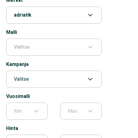
Merkki
adriatik
Malli
Valitse
Kampanja
Valitse
Vuosimalli
Min.
Max.
Hinta