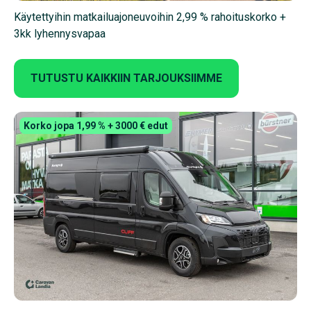
Käytettyihin matkailuajoneuvoihin 2,99 % rahoituskorko +
3kk lyhennysvapaa
TUTUSTU KAIKKIIN TARJOUKSIIMME
Korko jopa 1,99 % + 3000 € edut