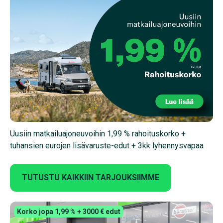
Uusiin matkailuajoneuvoihin 1,99 % rahoituskorko +
tuhansien eurojen lisävaruste-edut + 3kk lyhennysvapaa
TUTUSTU KAIKKIIN TARJOUKSIIMME
Korko jopa 1,99 % + 3000 € edut