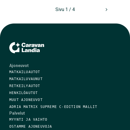
Sivu 1 / 4
Ajoneuvot
MATKAILUAUTOT
MATKAILUVAUNUT
RETKEILYAUTOT
HENKILÖAUTOT
MUUT AJONEUVOT
ADRIA MATRIX SUPREME C-EDITION MALLIT
Palvelut
MYYNTI JA VAIHTO
OSTAMME AJONEUVOJA