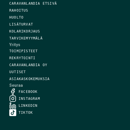
CARAVANLANDIA ETSIVÄ
RAHOITUS
HUOLTO
LISÄTURVAT
KOLARIKORJAUS
TARVIKEMYYMÄLÄ
Yritys
TOIMIPISTEET
REKRYTOINTI
CARAVANLANDIA OY
UUTISET
ASIAKASKOKEMUKSIA
Seuraa
FACEBOOK
INSTAGRAM
LINKEDIN
TIKTOK