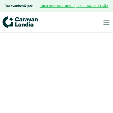
Caravankesä jatkuu
RAHOITUSKORKO JOPA 1,99% - KATSO LISÄÄ!
Ava