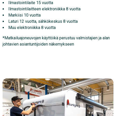
Ilmastointilaite 15 vuotta
Ilmastointilaitteen elektroniikka 8 vuotta
Markiisi 10 vuotta
Laturi 12 vuotta, sähkökeskus 8 vuotta
Muu elektroniikka 8 vuotta
*Matkailuajoneuvojen käyttöikä perustuu valmistajien ja alan
johtavien asiantuntijoiden näkemykseen