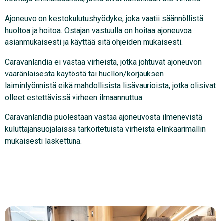
Ajoneuvo on kestokulutushyödyke, joka vaatii säännöllistä
huoltoa ja hoitoa. Ostajan vastuulla on hoitaa ajoneuvoa
asianmukaisesti ja käyttää sitä ohjeiden mukaisesti.
Caravanlandia ei vastaa virheistä, jotka johtuvat ajoneuvon
vääränlaisesta käytöstä tai huollon/korjauksen
laiminlyönnistä eikä mahdollisista lisävaurioista, jotka olisivat
olleet estettävissä virheen ilmaannuttua.
Caravanlandia puolestaan vastaa ajoneuvosta ilmenevistä
kuluttajansuojalaissa tarkoitetuista virheistä elinkaarimallin
mukaisesti laskettuna.