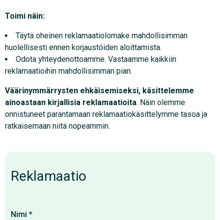
Toimi näin:
Täytä oheinen reklamaatiolomake mahdollisimman
huolellisesti ennen korjaustöiden aloittamista.
Odota yhteydenottoamme. Vastaamme kaikkiin
reklamaatioihin mahdollisimman pian.
Väärinymmärrysten ehkäisemiseksi, käsittelemme
ainoastaan kirjallisia reklamaatioita
. Näin olemme
onnistuneet parantamaan reklamaatiokäsittelymme tasoa ja
ratkaisemaan niitä nopeammin.
Reklamaatio
Nimi
*