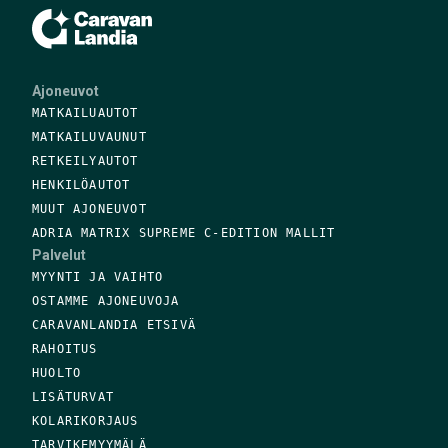
Ajoneuvot
MATKAILUAUTOT
MATKAILUVAUNUT
RETKEILYAUTOT
HENKILÖAUTOT
MUUT AJONEUVOT
ADRIA MATRIX SUPREME C-EDITION MALLIT
Palvelut
MYYNTI JA VAIHTO
OSTAMME AJONEUVOJA
CARAVANLANDIA ETSIVÄ
RAHOITUS
HUOLTO
LISÄTURVAT
KOLARIKORJAUS
TARVIKEMYYMÄLÄ