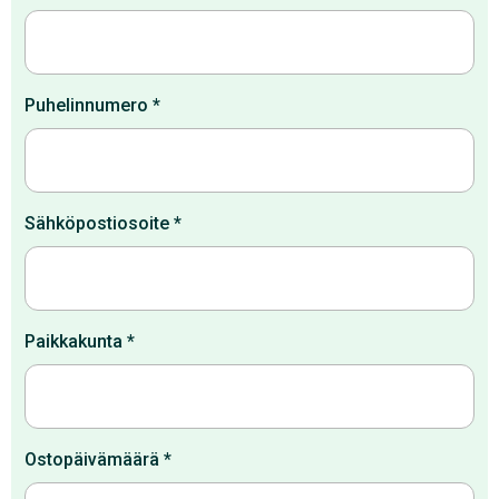
Puhelinnumero
*
Sähköpostiosoite
*
Paikkakunta
*
Ostopäivämäärä
*