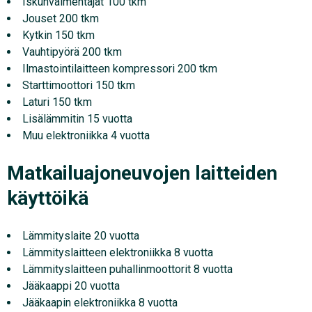
Iskunvaimentajat 100 tkm
Jouset 200 tkm
Kytkin 150 tkm
Vauhtipyörä 200 tkm
Ilmastointilaitteen kompressori 200 tkm
Starttimoottori 150 tkm
Laturi 150 tkm
Lisälämmitin 15 vuotta
Muu elektroniikka 4 vuotta
Matkailuajoneuvojen laitteiden
käyttöikä
Lämmityslaite 20 vuotta
Lämmityslaitteen elektroniikka 8 vuotta
Lämmityslaitteen puhallinmoottorit 8 vuotta
Jääkaappi 20 vuotta
Jääkaapin elektroniikka 8 vuotta