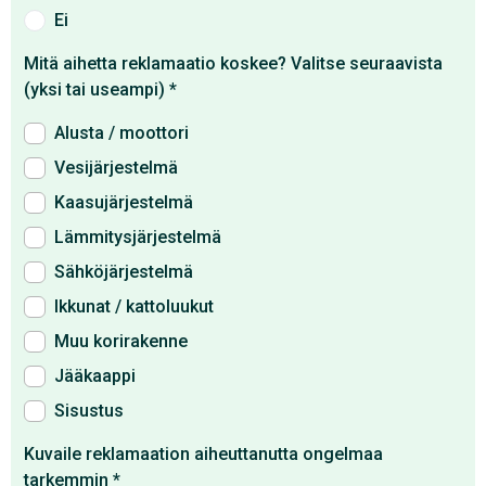
Ei
Mitä aihetta reklamaatio koskee? Valitse seuraavista
(yksi tai useampi)
*
Alusta / moottori
Vesijärjestelmä
Kaasujärjestelmä
Lämmitysjärjestelmä
Sähköjärjestelmä
Ikkunat / kattoluukut
Muu korirakenne
Jääkaappi
Sisustus
Kuvaile reklamaation aiheuttanutta ongelmaa
tarkemmin
*