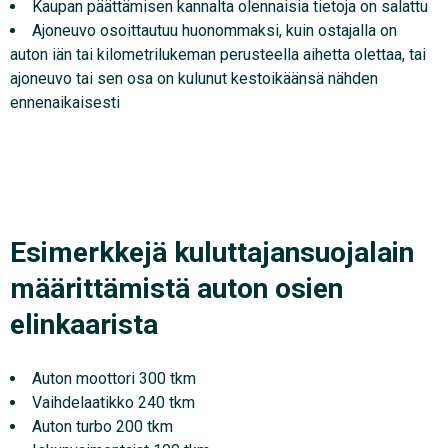
Kaupan päättämisen kannalta olennaisia tietoja on salattu
Ajoneuvo osoittautuu huonommaksi, kuin ostajalla on
auton iän tai kilometrilukeman perusteella aihetta olettaa, tai
ajoneuvo tai sen osa on kulunut kestoikäänsä nähden
ennenaikaisesti
Esimerkkejä kuluttajansuojalain
määrittämistä auton osien
elinkaarista
Auton moottori 300 tkm
Vaihdelaatikko 240 tkm
Auton turbo 200 tkm