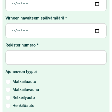
Virheen havaitsemispäivämäärä
*
Rekisterinumero
*
Ajoneuvon tyyppi
Matkailuauto
Matkailuvaunu
Retkeilyauto
Henkilöauto