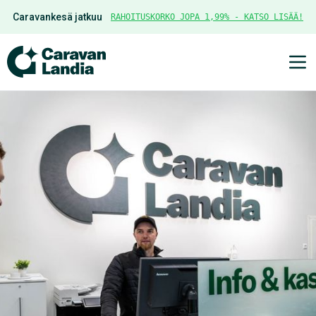
Caravankesä jatkuu
RAHOITUSKORKO JOPA 1,99% - KATSO LISÄÄ!
Ava