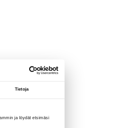
Tietoja
uvammin ja löydät etsimäsi