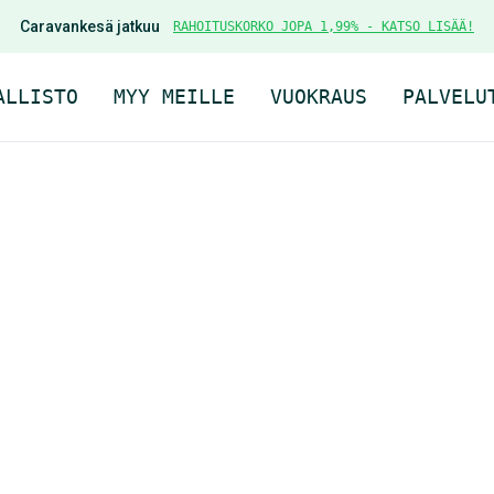
Caravankesä jatkuu
RAHOITUSKORKO JOPA 1,99% - KATSO LISÄÄ!
ALLISTO
MYY MEILLE
VUOKRAUS
PALVELU