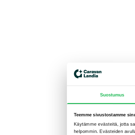
Suostumus
Teemme sivustostamme sinu
Käytämme evästeitä, jotta saa
helpommin. Evästeiden avull