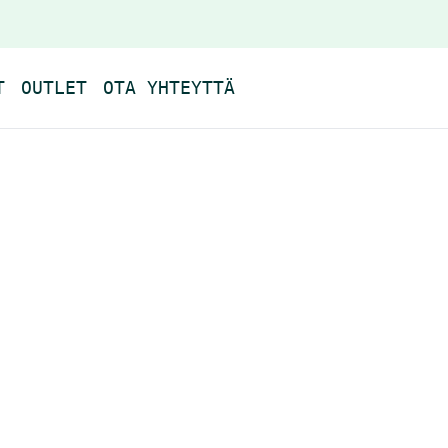
T
OUTLET
OTA YHTEYTTÄ