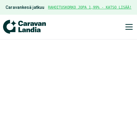
Caravankesä jatkuu
RAHOITUSKORKO JOPA 1,99% - KATSO LISÄÄ!
Ava