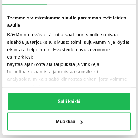
Teemme sivustostamme sinulle paremman evästeiden
avulla
Käytämme evästeitä, jotta saat juuri sinulle sopivaa
sisältöä ja tarjouksia, sivusto toimii sujuvammin ja löydät
etsimäsi helpommin. Evästeiden avulla voimme
esimerkiksi:
näyttää ajankohtaisia tarjouksia ja vinkkejä
helpottaa selaamista ja muistaa suosikkisi
analysoida, mikä sisältö kiinnostaa eniten, jotta voimme
500 - Jotain meni pieleen
parantaa palvelua
Lisäksi voimme jakaa näitä tietoja luotettujen
TAKAISIN ETUSIVULLE
kumppaneidemme kanssa, jotta saat mahdollisimman
Salli kaikki
relevantteja mainoksia ja sisältöä. Valitsemalla ”Salli
kaikki” varmistat, että sivusto toimii parhaalla
Muokkaa
mahdollisella tavalla ja saat juuri sinulle räätälöityä
hyötyä.