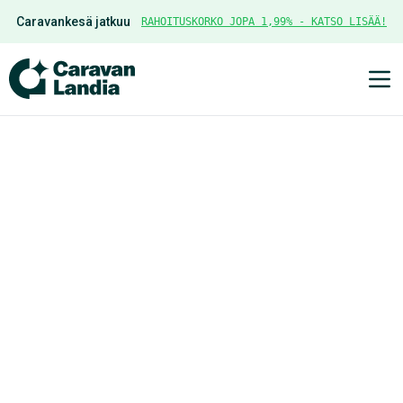
Caravankesä jatkuu
RAHOITUSKORKO JOPA 1,99% - KATSO LISÄÄ!
Ava