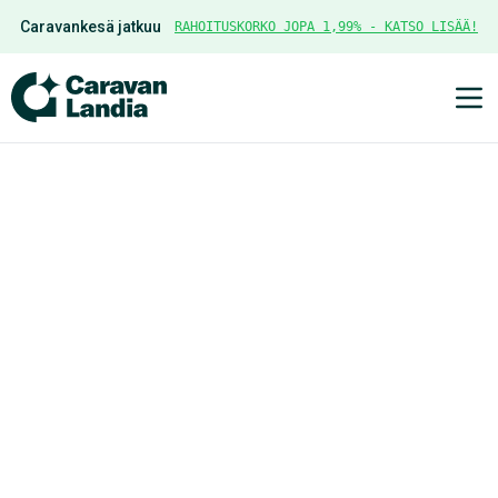
Caravankesä jatkuu
RAHOITUSKORKO JOPA 1,99% - KATSO LISÄÄ!
Ava