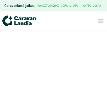
Caravankesä jatkuu
RAHOITUSKORKO JOPA 1,99% - KATSO LISÄÄ!
Ava