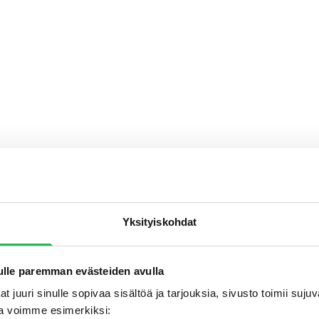
Yksityiskohdat
lle paremman evästeiden avulla
t juuri sinulle sopivaa sisältöä ja tarjouksia, sivusto toimii suj
a voimme esimerkiksi: