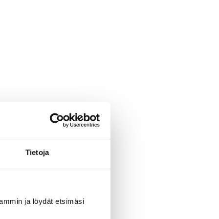
Tietoja
uvammin ja löydät etsimäsi