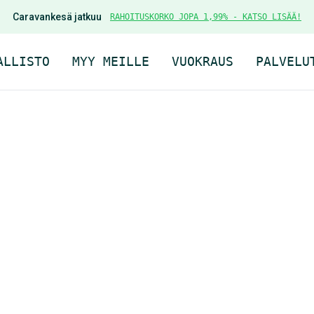
Caravankesä jatkuu
RAHOITUSKORKO JOPA 1,99% - KATSO LISÄÄ!
ALLISTO
MYY MEILLE
VUOKRAUS
PALVELU