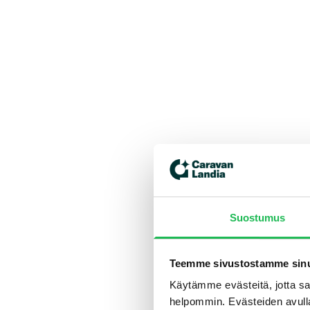
Suostumus
Teemme sivustostamme sinu
Käytämme evästeitä, jotta saa
helpommin. Evästeiden avull