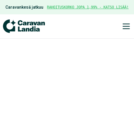
Caravankesä jatkuu
RAHOITUSKORKO JOPA 1,99% - KATSO LISÄÄ!
Ava