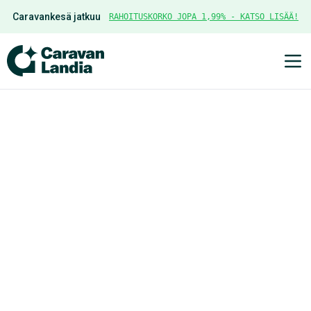
Caravankesä jatkuu
RAHOITUSKORKO JOPA 1,99% - KATSO LISÄÄ!
Ava