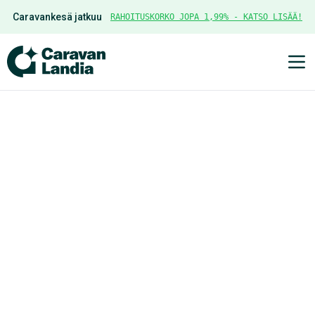
Caravankesä jatkuu
RAHOITUSKORKO JOPA 1,99% - KATSO LISÄÄ!
Ava