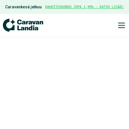
Caravankesä jatkuu
RAHOITUSKORKO JOPA 1,99% - KATSO LISÄÄ!
Ava