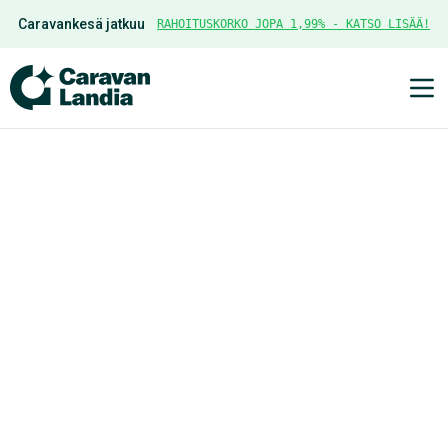
Caravankesä jatkuu
RAHOITUSKORKO JOPA 1,99% - KATSO LISÄÄ!
Ava