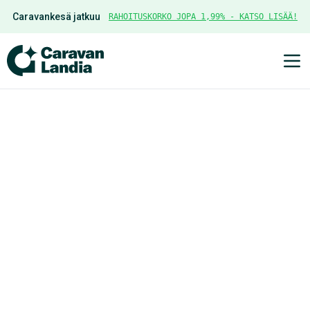
Caravankesä jatkuu
RAHOITUSKORKO JOPA 1,99% - KATSO LISÄÄ!
Ava