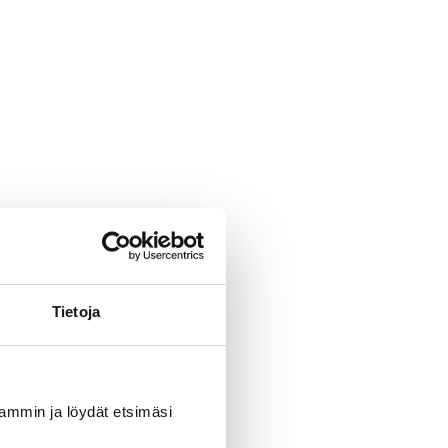
Tietoja
uvammin ja löydät etsimäsi