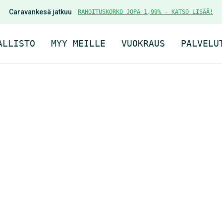
Caravankesä jatkuu
RAHOITUSKORKO JOPA 1,99% - KATSO LISÄÄ!
ALLISTO
MYY MEILLE
VUOKRAUS
PALVELU