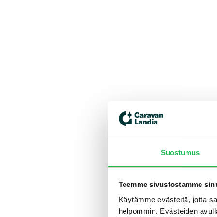
Suostumus
Teemme sivustostamme sinu
Käytämme evästeitä, jotta saa
helpommin. Evästeiden avull