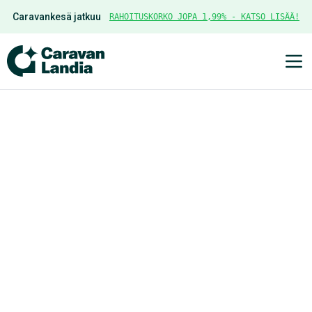
Caravankesä jatkuu
RAHOITUSKORKO JOPA 1,99% - KATSO LISÄÄ!
Ava