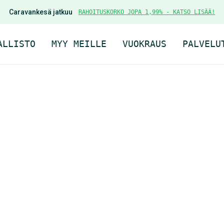
Caravankesä jatkuu
RAHOITUSKORKO JOPA 1,99% - KATSO LISÄÄ!
ALLISTO
MYY MEILLE
VUOKRAUS
PALVELU