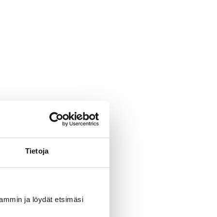
Tietoja
uvammin ja löydät etsimäsi