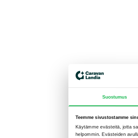
Suostumus
Teemme sivustostamme sinu
Käytämme evästeitä, jotta saa
helpommin. Evästeiden avull