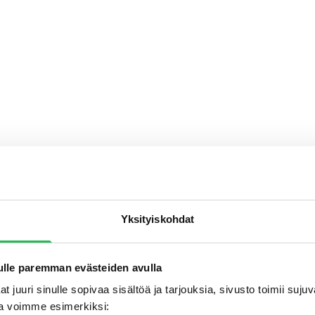
Yksityiskohdat
lle paremman evästeiden avulla
t juuri sinulle sopivaa sisältöä ja tarjouksia, sivusto toimii suj
a voimme esimerkiksi: