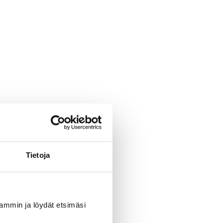
Tietoja
uvammin ja löydät etsimäsi