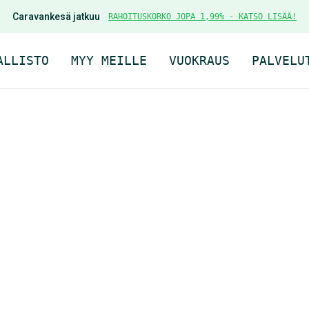
Caravankesä jatkuu
RAHOITUSKORKO JOPA 1,99% - KATSO LISÄÄ!
ALLISTO
MYY MEILLE
VUOKRAUS
PALVELU