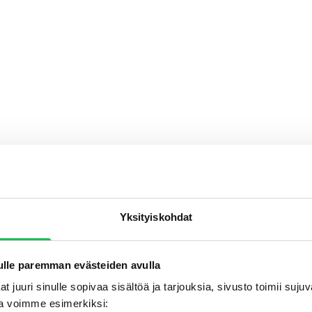
Yksityiskohdat
lle paremman evästeiden avulla
t juuri sinulle sopivaa sisältöä ja tarjouksia, sivusto toimii suj
a voimme esimerkiksi: