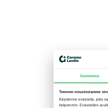
Suostumus
Teemme sivustostamme sinu
Käytämme evästeitä, jotta saa
helpommin. Evästeiden avull