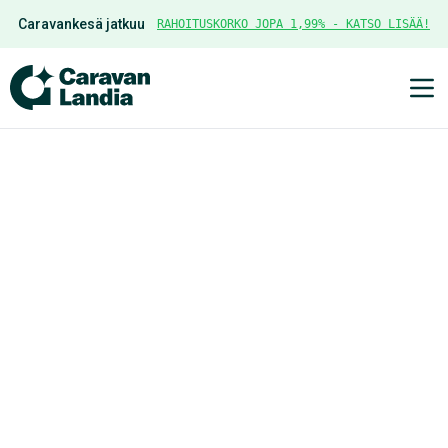
Caravankesä jatkuu
RAHOITUSKORKO JOPA 1,99% - KATSO LISÄÄ!
Ava