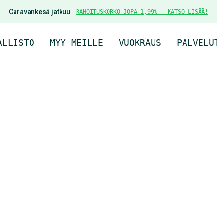
Caravankesä jatkuu
RAHOITUSKORKO JOPA 1,99% - KATSO LISÄÄ!
ALLISTO
MYY MEILLE
VUOKRAUS
PALVELU