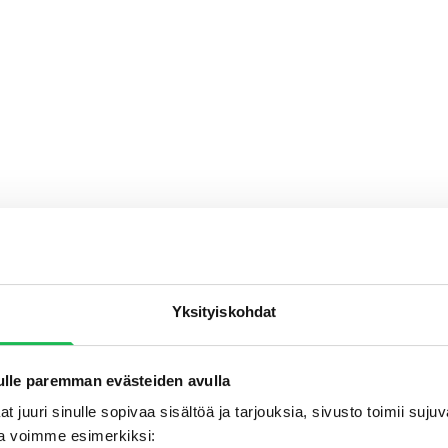
Yksityiskohdat
lle paremman evästeiden avulla
t juuri sinulle sopivaa sisältöä ja tarjouksia, sivusto toimii suj
a voimme esimerkiksi: