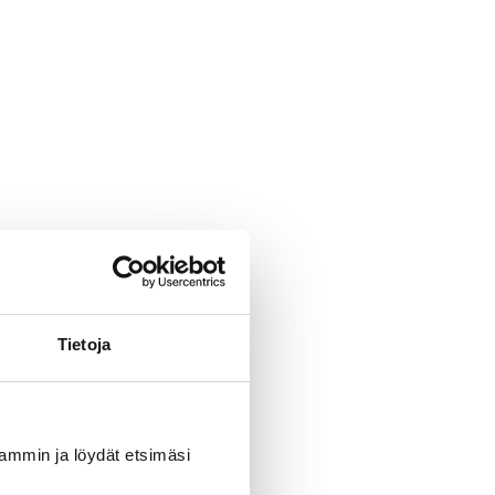
Tietoja
uvammin ja löydät etsimäsi