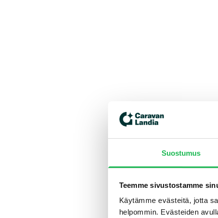
Suostumus
Teemme sivustostamme sinu
Käytämme evästeitä, jotta saa
helpommin. Evästeiden avull