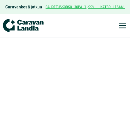
Caravankesä jatkuu
RAHOITUSKORKO JOPA 1,99% - KATSO LISÄÄ!
Ava