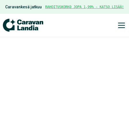
Caravankesä jatkuu
RAHOITUSKORKO JOPA 1,99% - KATSO LISÄÄ!
Ava