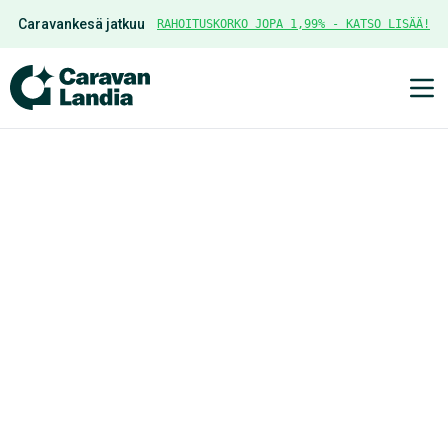
Caravankesä jatkuu
RAHOITUSKORKO JOPA 1,99% - KATSO LISÄÄ!
Ava