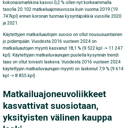
kokonaismarkkina kasvoi 0,2 % ollen nyt korkeammalla
tasolla 20 102 matkailuajoneuvossa kuin vuonna 2019 (19
747kpl) ennen koronan tuomaa kysyntäpiikkiä vuosille 2020
ja 2021.
Käytettyjen matkailuautojen suosio on ollut noususuuntainen
jo pidempään. Vuodesta 2016 vuoteen 2024 on
matkailuautojen myynti kasvanut 18,1 % (9 522 kpl -> 11 247
kpl). Käytettyjen matkailuvaunujen puolella kysynnän trendi
taas on ollut loivasti laskeva. Vuodesta 2016 vuoteen 2024
käytettyjen matkailuvaunujen myynti on laskenut 7,9 % (9 614
kpl -> 8 855 kpl)
Matkailuajoneuvoliikkeet
kasvattivat suosiotaan,
yksityisten välinen kauppa