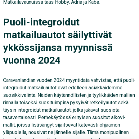
Matkailuvaunuissa taas Hobby, Adria ja Kabe.
Puoli-integroidut
matkailuautot säilyttivät
ykkössijansa myynnissä
vuonna 2024
Caravanlandian vuoden 2024 myyntidata vahvistaa, että puoli-
integroidut matkailuautot ovat edelleen asiakkaidemme
suosikkivalinta. Näiden käytännöllisten ja tyylikkäiden mallien
rinnalla toiseksi suosituimpina pysyivät retkeilyautot sekä
täysin integroidut matkailuautot, jotka jakavat suosiota
tasavertaisesti. Perhekäytössä erityisen suositut alkovi-
mallit, joissa lisäsängyt sijaitsevat kätevästi ohjaamon
yläpuolella, nousivat neljännelle sijalle. Tämä monipuolinen