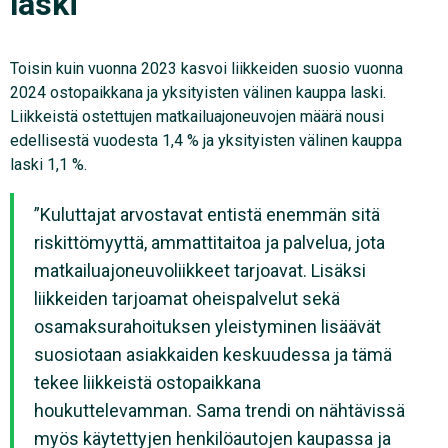
laski
Toisin kuin vuonna 2023 kasvoi liikkeiden suosio vuonna
2024 ostopaikkana ja yksityisten välinen kauppa laski.
Liikkeistä ostettujen matkailuajoneuvojen määrä nousi
edellisestä vuodesta 1,4 % ja yksityisten välinen kauppa
laski 1,1 %.
”Kuluttajat arvostavat entistä enemmän sitä
riskittömyyttä, ammattitaitoa ja palvelua, jota
matkailuajoneuvoliikkeet tarjoavat. Lisäksi
liikkeiden tarjoamat oheispalvelut sekä
osamaksurahoituksen yleistyminen lisäävät
suosiotaan asiakkaiden keskuudessa ja tämä
tekee liikkeistä ostopaikkana
houkuttelevamman. Sama trendi on nähtävissä
myös käytettyjen henkilöautojen kaupassa ja