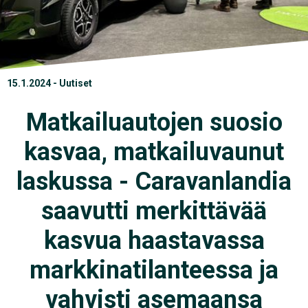
15.1.2024 - Uutiset
Matkailuautojen suosio
kasvaa, matkailuvaunut
laskussa - Caravanlandia
saavutti merkittävää
kasvua haastavassa
markkinatilanteessa ja
vahvisti asemaansa