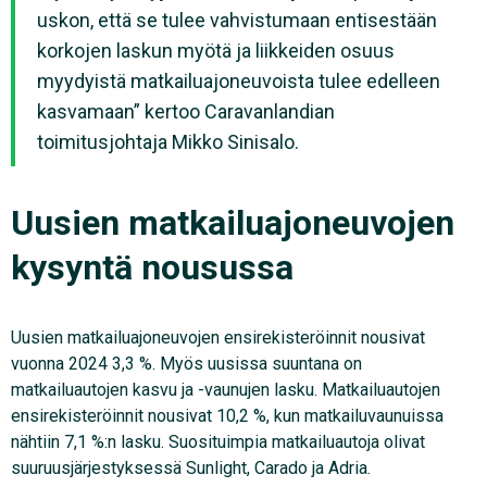
uskon, että se tulee vahvistumaan entisestään
korkojen laskun myötä ja liikkeiden osuus
myydyistä matkailuajoneuvoista tulee edelleen
kasvamaan” kertoo Caravanlandian
toimitusjohtaja Mikko Sinisalo.
Uusien matkailuajoneuvojen
kysyntä nousussa
Uusien matkailuajoneuvojen ensirekisteröinnit nousivat
vuonna 2024 3,3 %. Myös uusissa suuntana on
matkailuautojen kasvu ja -vaunujen lasku. Matkailuautojen
ensirekisteröinnit nousivat 10,2 %, kun matkailuvaunuissa
nähtiin 7,1 %:n lasku. Suosituimpia matkailuautoja olivat
suuruusjärjestyksessä Sunlight, Carado ja Adria.