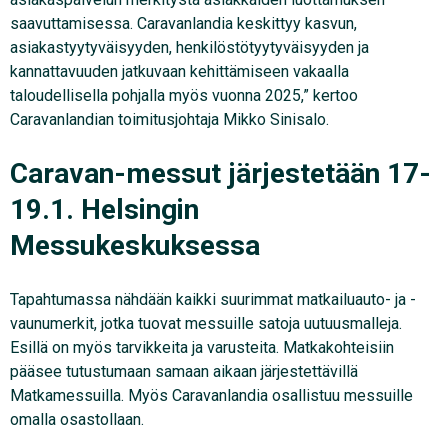
saavuttamisessa. Caravanlandia keskittyy kasvun,
asiakastyytyväisyyden, henkilöstötyytyväisyyden ja
kannattavuuden jatkuvaan kehittämiseen vakaalla
taloudellisella pohjalla myös vuonna 2025,” kertoo
Caravanlandian toimitusjohtaja Mikko Sinisalo.
Caravan-messut järjestetään 17-
19.1. Helsingin
Messukeskuksessa
Tapahtumassa nähdään kaikki suurimmat matkailuauto- ja -
vaunumerkit, jotka tuovat messuille satoja uutuusmalleja.
Esillä on myös tarvikkeita ja varusteita. Matkakohteisiin
pääsee tutustumaan samaan aikaan järjestettävillä
Matkamessuilla. Myös Caravanlandia osallistuu messuille
omalla osastollaan.