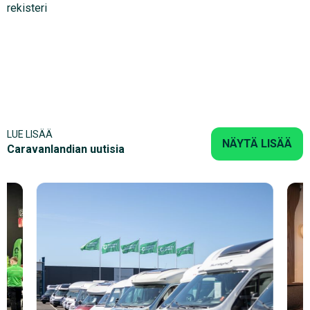
rekisteri
LUE LISÄÄ
NÄYTÄ LISÄÄ
Caravanlandian uutisia