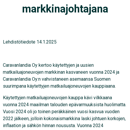
markkinajohtajana
Lehdistötiedote 14.1.2025
Caravanlandia Oy kertoo käytettyjen ja uusien
matkailuajoneuvojen markkinan kasvaneen vuonna 2024 ja
Caravanlandia Oy:n vahvistaneen asemaansa Suomen
suurimpana käytettyjen matkailuajoneuvojen kauppiaana.
Käytettyjen matkailuajoneuvojen kauppa kävi vilkkaana
vuonna 2024 maailman talouden epävarmuuksista huolimatta.
Vuosi 2024 oli jo toinen peräkkäinen vuosi kasvua vuoden
2022 jälkeen, jolloin kokonaismarkkina laski johtuen korkojen,
inflaation ja sähkön hinnan noususta. Vuonna 2024