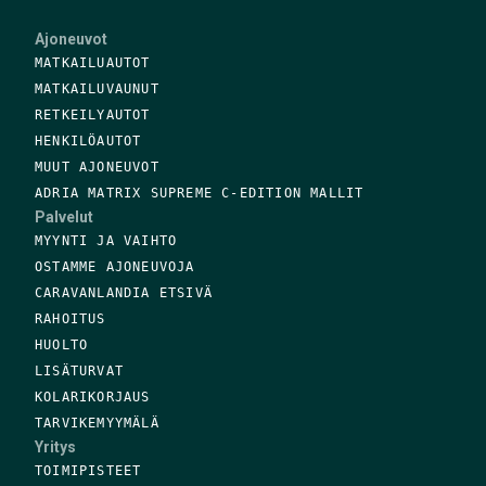
Ajoneuvot
MATKAILUAUTOT
MATKAILUVAUNUT
RETKEILYAUTOT
HENKILÖAUTOT
MUUT AJONEUVOT
ADRIA MATRIX SUPREME C-EDITION MALLIT
Palvelut
MYYNTI JA VAIHTO
OSTAMME AJONEUVOJA
CARAVANLANDIA ETSIVÄ
RAHOITUS
HUOLTO
LISÄTURVAT
KOLARIKORJAUS
TARVIKEMYYMÄLÄ
Yritys
TOIMIPISTEET