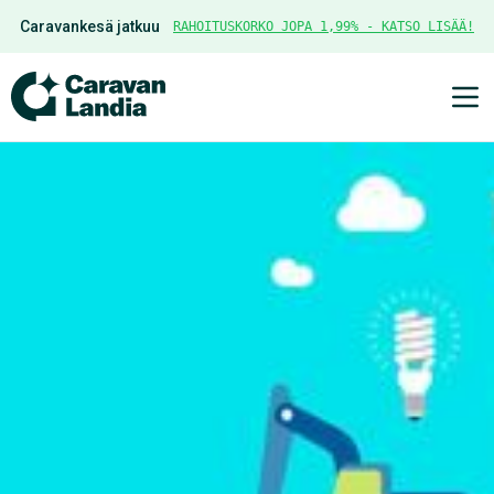
Caravankesä jatkuu
RAHOITUSKORKO JOPA 1,99% - KATSO LISÄÄ!
Ava