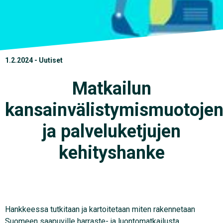
1.2.2024 - Uutiset
Matkailun
kansainvälistymismuotoje
ja palveluketjujen
kehityshanke
Hankkeessa tutkitaan ja kartoitetaan miten rakennetaan
Suomeen saapuville harraste- ja luontomatkailusta