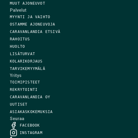
MUUT AJONEUVOT
Palvelut
MYYNTI JA VAIHTO
OSTAMME AJONEUVOJA
CARAVANLANDIA ETSIVÄ
RAHOITUS
HUOLTO
LISÄTURVAT
KOLARIKORJAUS
TARVIKEMYYMÄLÄ
Yritys
TOIMIPISTEET
REKRYTOINTI
CARAVANLANDIA OY
UUTISET
ASIAKASKOKEMUKSIA
Seuraa
FACEBOOK
INSTAGRAM