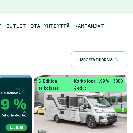
T
OUTLET
OTA YHTEYTTÄ
KAMPANJAT
Järjestä tuloksia
C-Edition
Korko jopa 1,99 % + 3000
erikoiserä
€ edut