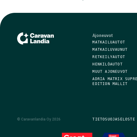
Ajoneuvot
MATKAILUAUTOT
MATKAILUVAUNUT
RETKEILYAUTOT
HENKILÖAUTOT
MUUT AJONEUVOT
ADRIA MATRIX SUPR
EDITION MALLIT
©
Caravanlandia Oy
2026
TIETOSUOJASELOSTE