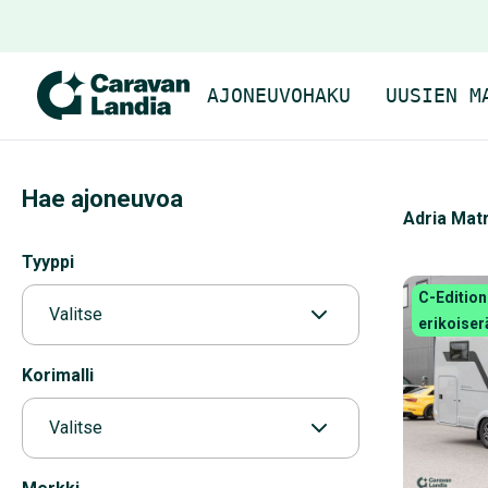
AJONEUVOHAKU
UUSIEN M
Hae ajoneuvoa
Adria Mat
Tyyppi
C-Edition
Valitse
erikoiser
Korimalli
Valitse