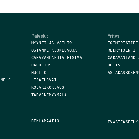
Palvelut
Yritys
MYYNTI JA VAIHTO
TOIMIPISTEET
OSTAMME AJONEUVOJA
REKRYTOINTI
CARAVANLANDIA ETSIVÄ
CARAVANLANDI
RAHOITUS
UUTISET
HUOLTO
ASIAKASKOKEM
EME C-
LISÄTURVAT
KOLARIKORJAUS
TARVIKEMYYMÄLÄ
REKLAMAATIO
EVÄSTEASETUK