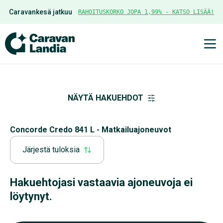
Caravankesä jatkuu
RAHOITUSKORKO JOPA 1,99% - KATSO LISÄÄ!
Ava
NÄYTÄ HAKUEHDOT
Concorde Credo 841 L - Matkailuajoneuvot
Järjestä tuloksia
Hakuehtojasi vastaavia ajoneuvoja ei
löytynyt.