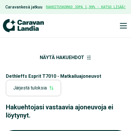
Caravankesä jatkuu
RAHOITUSKORKO JOPA 1,99% - KATSO LISÄÄ!
Ava
NÄYTÄ HAKUEHDOT
Dethleffs Esprit T7010 - Matkailuajoneuvot
Järjestä tuloksia
Hakuehtojasi vastaavia ajoneuvoja ei
löytynyt.