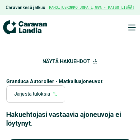
Caravankesä jatkuu
RAHOITUSKORKO JOPA 1,99% - KATSO LISÄÄ!
Ava
NÄYTÄ HAKUEHDOT
Granduca Autoroller - Matkailuajoneuvot
Järjestä tuloksia
Hakuehtojasi vastaavia ajoneuvoja ei
löytynyt.