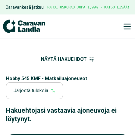
Caravankesä jatkuu
RAHOITUSKORKO JOPA 1,99% - KATSO LISÄÄ!
Ava
NÄYTÄ HAKUEHDOT
Hobby 545 KMF - Matkailuajoneuvot
Järjestä tuloksia
Hakuehtojasi vastaavia ajoneuvoja ei
löytynyt.