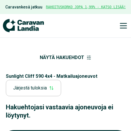
Caravankesä jatkuu
RAHOITUSKORKO JOPA 1,99% - KATSO LISÄÄ!
Ava
NÄYTÄ HAKUEHDOT
Sunlight Cliff 590 4x4 - Matkailuajoneuvot
Järjestä tuloksia
Hakuehtojasi vastaavia ajoneuvoja ei
löytynyt.