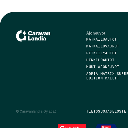
Ajoneuvot
MATKAILUAUTOT
MATKAILUVAUNUT
RETKEILYAUTOT
HENKILÖAUTOT
MUUT AJONEUVOT
ADRIA MATRIX SUPR
EDITION MALLIT
©
Caravanlandia Oy
2026
TIETOSUOJASELOSTE