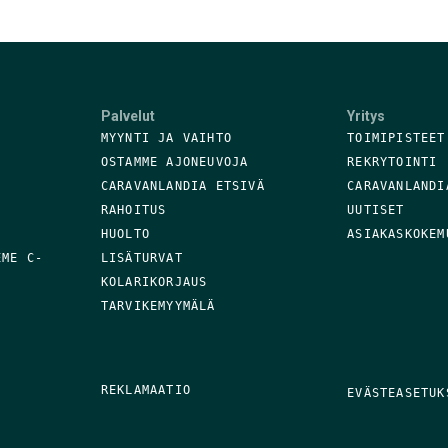
Palvelut
Yritys
MYYNTI JA VAIHTO
TOIMIPISTEET
OSTAMME AJONEUVOJA
REKRYTOINTI
CARAVANLANDIA ETSIVÄ
CARAVANLANDI
RAHOITUS
UUTISET
HUOLTO
ASIAKASKOKEM
EME C-
LISÄTURVAT
KOLARIKORJAUS
TARVIKEMYYMÄLÄ
REKLAMAATIO
EVÄSTEASETUK