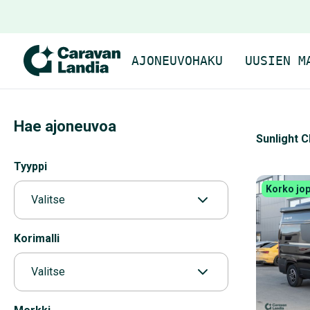
AJONEUVOHAKU
UUSIEN M
Hae ajoneuvoa
Sunlight C
Tyyppi
Korko jop
Valitse
Korimalli
Valitse