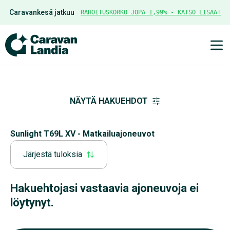
Caravankesä jatkuu
RAHOITUSKORKO JOPA 1,99% - KATSO LISÄÄ!
Ava
NÄYTÄ HAKUEHDOT
Sunlight T69L XV - Matkailuajoneuvot
Järjestä tuloksia
Hakuehtojasi vastaavia ajoneuvoja ei
löytynyt.