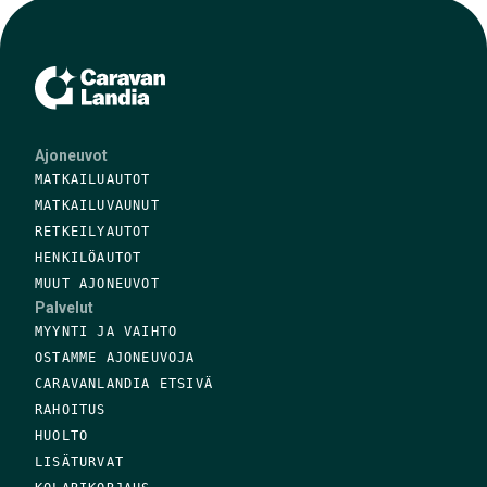
Ajoneuvot
MATKAILUAUTOT
MATKAILUVAUNUT
RETKEILYAUTOT
HENKILÖAUTOT
MUUT AJONEUVOT
Palvelut
MYYNTI JA VAIHTO
OSTAMME AJONEUVOJA
CARAVANLANDIA ETSIVÄ
RAHOITUS
HUOLTO
LISÄTURVAT