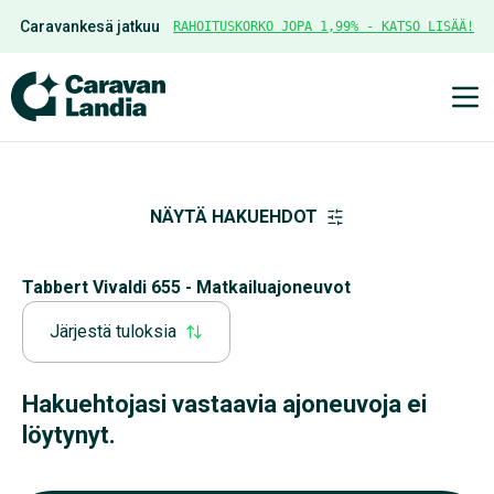
Caravankesä jatkuu
RAHOITUSKORKO JOPA 1,99% - KATSO LISÄÄ!
Ava
NÄYTÄ HAKUEHDOT
Tabbert Vivaldi 655 - Matkailuajoneuvot
Järjestä tuloksia
Hakuehtojasi vastaavia ajoneuvoja ei
löytynyt.