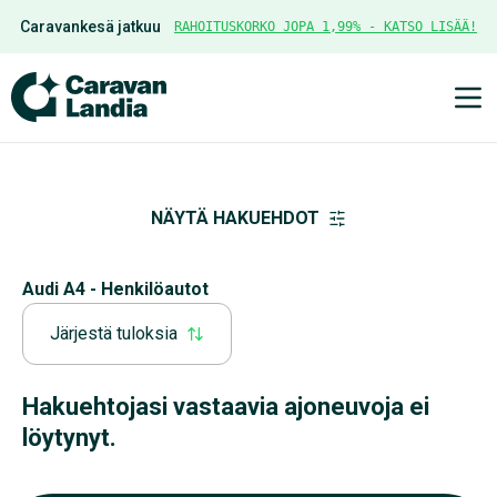
Caravankesä jatkuu
RAHOITUSKORKO JOPA 1,99% - KATSO LISÄÄ!
Ava
NÄYTÄ HAKUEHDOT
Audi A4 - Henkilöautot
Järjestä tuloksia
Hakuehtojasi vastaavia ajoneuvoja ei
löytynyt.