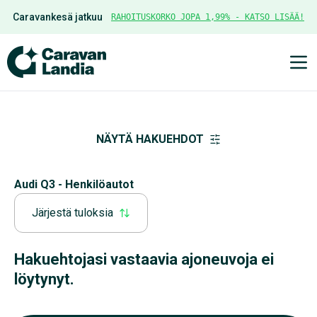
Caravankesä jatkuu
RAHOITUSKORKO JOPA 1,99% - KATSO LISÄÄ!
Ava
NÄYTÄ HAKUEHDOT
Audi Q3 - Henkilöautot
Järjestä tuloksia
Hakuehtojasi vastaavia ajoneuvoja ei
löytynyt.