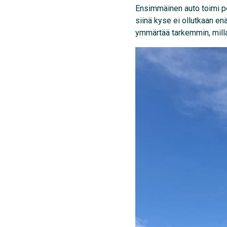
Ensimmäinen auto toimi po
siinä kyse ei ollutkaan e
ymmärtää tarkemmin, milla