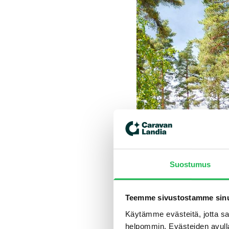
Suostumus
Teemme sivustostamme sinu
Käytämme evästeitä, jotta saa
helpommin. Evästeiden avull