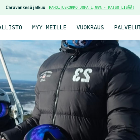
Caravankesä jatkuu
RAHOITUSKORKO JOPA 1,99% - KATSO LISÄÄ!
ALLISTO
MYY MEILLE
VUOKRAUS
PALVELU