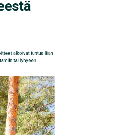
neestä
tteet alkoivat tuntua liian
tamiin tai lyhyeen