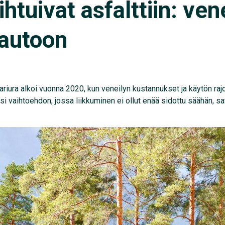
ihtuivat asfalttiin: ve
autoon
riura alkoi vuonna 2020, kun veneilyn kustannukset ja käytön rajoi
osi vaihtoehdon, jossa liikkuminen ei ollut enää sidottu säähän, sa