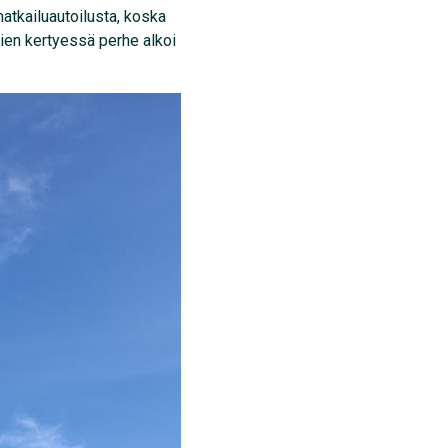
atkailuautoilusta, koska
ien kertyessä perhe alkoi