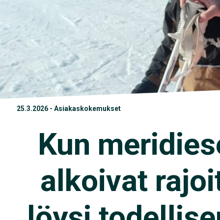
25.3.2026 - Asiakaskokemukset
Kun meridiese
alkoivat rajo
löysi todellis