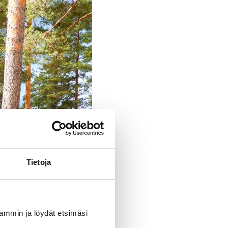
Tietoja
uvammin ja löydät etsimäsi