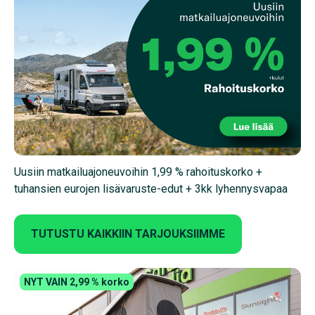
Uusiin matkailuajoneuvoihin 1,99 % rahoituskorko +
tuhansien eurojen lisävaruste-edut + 3kk lyhennysvapaa
TUTUSTU KAIKKIIN TARJOUKSIIMME
NYT VAIN 2,99 % korko