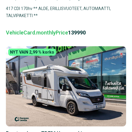
417 CDI 170hv ** ALDE, ERILLISVUOTEET, AUTOMAATTI,
TALVIPAKETTI **
VehicleCard.monthlyPrice
139990
NYT VAIN 2,99 % korko