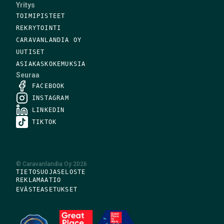
Yritys
TOIMIPISTEET
REKRYTOINTI
CARAVANLANDIA OY
UUTISET
ASIAKASKOKEMUKSIA
Seuraa
FACEBOOK
INSTAGRAM
LINKEDIN
TIKTOK
©
Caravanlandia Oy
2026
TIETOSUOJASELOSTE
REKLAMAATIO
EVÄSTEASETUKSET