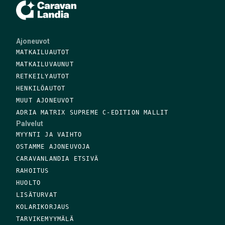
Ajoneuvot
MATKAILUAUTOT
MATKAILUVAUNUT
RETKEILYAUTOT
HENKILÖAUTOT
MUUT AJONEUVOT
ADRIA MATRIX SUPREME C-EDITION MALLIT
Palvelut
MYYNTI JA VAIHTO
OSTAMME AJONEUVOJA
CARAVANLANDIA ETSIVÄ
RAHOITUS
HUOLTO
LISÄTURVAT
KOLARIKORJAUS
TARVIKEMYYMÄLÄ