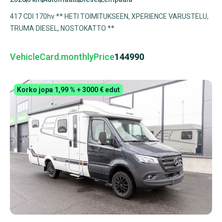
417 CDI 170hv ** HETI TOIMITUKSEEN, XPERIENCE VARUSTELU,
TRUMA DIESEL, NOSTOKATTO **
VehicleCard.monthlyPrice
144990
Korko jopa 1,99 % + 3000 € edut