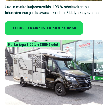
Uusiin matkailuajoneuvoihin 1,99 % rahoituskorko +
tuhansien eurojen lisävaruste-edut + 3kk lyhennysvapaa
TUTUSTU KAIKKIIN TARJOUKSIIMME
Korko jopa 1,99 % + 3000 € edut