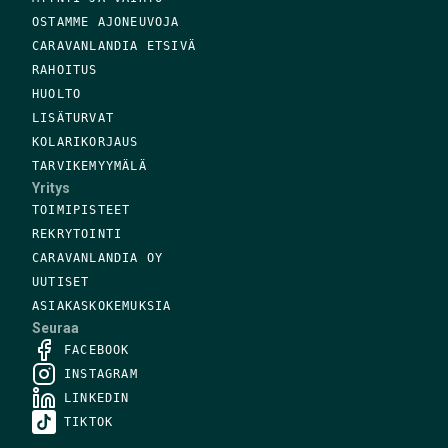
OSTAMME AJONEUVOJA
CARAVANLANDIA ETSIVÄ
RAHOITUS
HUOLTO
LISÄTURVAT
KOLARIKORJAUS
TARVIKEMYYMÄLÄ
Yritys
TOIMIPISTEET
REKRYTOINTI
CARAVANLANDIA OY
UUTISET
ASIAKASKOKEMUKSIA
Seuraa
FACEBOOK
INSTAGRAM
LINKEDIN
TIKTOK