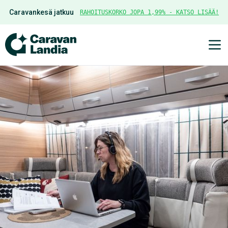
Caravankesä jatkuu
RAHOITUSKORKO JOPA 1,99% - KATSO LISÄÄ!
Ava