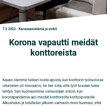
7.3.2022 - Karavaanielämä ja vinkit
Korona vapautti meidät
konttoreista
Kauas olemme tulleet niistä ajoista, kun konttorin työtuolissa
istuminen oli itseisarvo, tai tae siitä, että työt tosiaan tulee
tehtyä. Sen huomasimme viimeistään silloin, kun
koronapandemia ajoi meidät konttoreilta kotityöpisteille.
Alkushokin ja totuttelun jälkeen varmasti moni huomasi, että