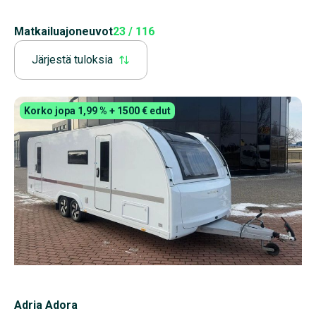
Matkailuajoneuvot
23 / 116
Järjestä tuloksia
Korko jopa 1,99 % + 1500 € edut
Adria Adora