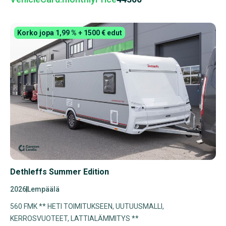
Korko jopa 1,99 % + 1500 € edut
Dethleffs Summer Edition
2026
Lempäälä
560 FMK ** HETI TOIMITUKSEEN, UUTUUSMALLI,
KERROSVUOTEET, LATTIALÄMMITYS **