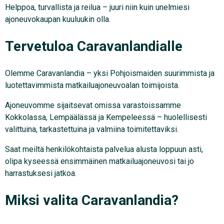
Helppoa, turvallista ja reilua – juuri niin kuin unelmiesi
ajoneuvokaupan kuuluukin olla.
Tervetuloa Caravanlandialle
Olemme Caravanlandia – yksi Pohjoismaiden suurimmista ja
luotettavimmista matkailuajoneuvoalan toimijoista.
Ajoneuvomme sijaitsevat omissa varastoissamme
Kokkolassa, Lempäälässä ja Kempeleessä – huolellisesti
valittuina, tarkastettuina ja valmiina toimitettaviksi.
Saat meiltä henkilökohtaista palvelua alusta loppuun asti,
olipa kyseessä ensimmäinen matkailuajoneuvosi tai jo
harrastuksesi jatkoa.
Miksi valita Caravanlandia?