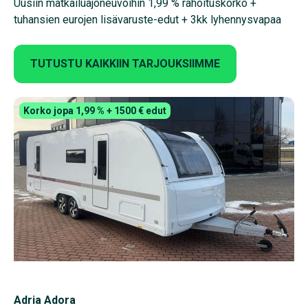
Uusiin matkailuajoneuvoihin 1,99 % rahoituskorko +
tuhansien eurojen lisävaruste-edut + 3kk lyhennysvapaa
TUTUSTU KAIKKIIN TARJOUKSIIMME
Korko jopa 1,99 % + 1500 € edut
Adria Adora